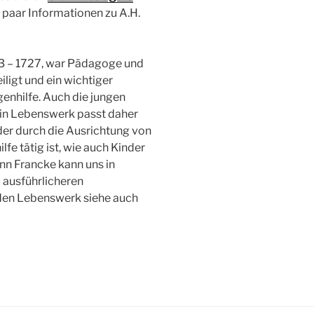
paar Informationen zu A.H.
3 – 1727, war Pädagoge und
ligt und ein wichtiger
igenhilfe. Auch die jungen
in Lebenswerk passt daher
er durch die Ausrichtung von
fe tätig ist, wie auch Kinder
nn Francke kann uns in
u ausführlicheren
den Lebenswerk siehe auch