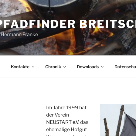
PFADFINDER BREITSC
 Hermann Franke
Kontakte
Chronik
Downloads
Datenschu
Im Jahre 1999 hat
der Verein
NEUSTART e.V.
das
ehemalige Hofgut