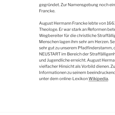
gegründet. Zur Namensgebung noch ein 
Francke.
August Hermann Francke lebte von 166
Theologe. Er war stark an Reformen betei
Wegbereiter für die christliche Straffäll
Menschen lagen ihm sehr am Herzen. Se
sehr gut zu unserem Pfadfinderstamm, d
NEUSTART im Bereich der Straffälligenhil
und Jugendliche erreicht. August Herma
vielfacher Hinsicht als Vorbild dienen. Z
Informationen zu seinem beeindrucken
unter dem online-Lexikon
Wikipedia
.