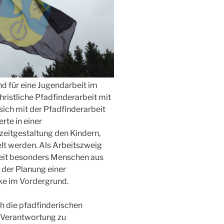
d für eine Jugendarbeit im
hristliche Pfadfinderarbeit mit
 sich mit der Pfadfinderarbeit
erte in einer
izeitgestaltung den Kindern,
lt werden. Als Arbeitszweig
eit besonders Menschen aus
 der Planung einer
ke im Vordergrund.
h die pfadfinderischen
h Verantwortung zu