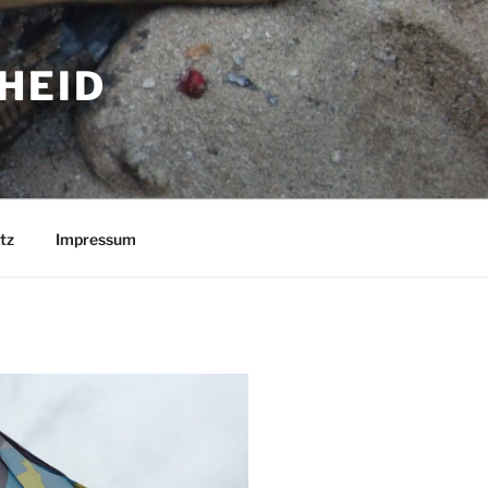
HEID
tz
Impressum