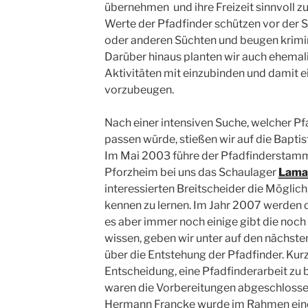
übernehmen und ihre Freizeit sinnvoll zu
Werte der Pfadfinder schützen vor der
oder anderen Süchten und beugen krimi
Darüber hinaus planten wir auch ehemalig
Aktivitäten mit einzubinden und damit e
vorzubeugen.
Nach einer intensiven Suche, welcher P
passen würde, stießen wir auf die Baptis
Im Mai 2003 führe der Pfadfinderstamm 
Pforzheim bei uns das Schaulager
Lama
interessierten Breitscheider die Möglichk
kennen zu lernen. Im Jahr 2007 werden d
es aber immer noch einige gibt die noch
wissen, geben wir unter auf den nächste
über die Entstehung der Pfadfinder. Kur
Entscheidung, eine Pfadfinderarbeit zu
waren die Vorbereitungen abgeschloss
Hermann Francke wurde im Rahmen ein