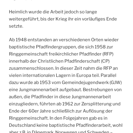
Heimlich wurde die Arbeit jedoch so lange
weitergeführt, bis der Krieg ihr ein vorläufiges Ende
setzte.
Ab 1948 entstanden an verschiedenen Orten wieder
baptistische Pfadfindergruppen, die sich 1958 zur
Ringgemeinschaft freikirchlicher Pfadfinder (RFP)
innerhalb der Christlichen Pfadfinderschaft (CP)
zusammenschlossen. In dieser Zeit nahm die RFP an
vielen internationalen Lagern in Europa teil. Parallel
dazu wurde ab 1953 vom Gemeindejugendwerk (GJW)
eine Jungmannenarbeit aufgebaut. Bestrebungen von
außen, die Pfadfinder in diese Jungmannenarbeit
einzugliedern, führten ab 1962 zur Zersplitterung und
Ende der 60er Jahre schließlich zur Auflösung der
Ringgemeinschaft. In den Folgejahren gab es in
Deutschland keine baptistische Pfadfinderarbeit, wohl
aber z.B. in Dänemark, Norwegen und Schweden –