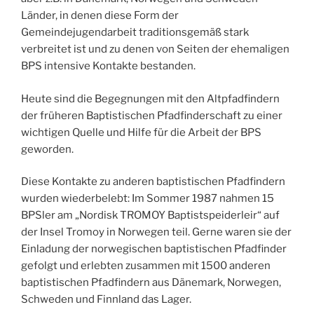
Länder, in denen diese Form der
Gemeindejugendarbeit traditionsgemäß stark
verbreitet ist und zu denen von Seiten der ehemaligen
BPS intensive Kontakte bestanden.
Heute sind die Begegnungen mit den Altpfadfindern
der früheren Baptistischen Pfadfinderschaft zu einer
wichtigen Quelle und Hilfe für die Arbeit der BPS
geworden.
Diese Kontakte zu anderen baptistischen Pfadfindern
wurden wiederbelebt: Im Sommer 1987 nahmen 15
BPSler am „Nordisk TROMOY Baptistspeiderleir“ auf
der Insel Tromoy in Norwegen teil. Gerne waren sie der
Einladung der norwegischen baptistischen Pfadfinder
gefolgt und erlebten zusammen mit 1500 anderen
baptistischen Pfadfindern aus Dänemark, Norwegen,
Schweden und Finnland das Lager.