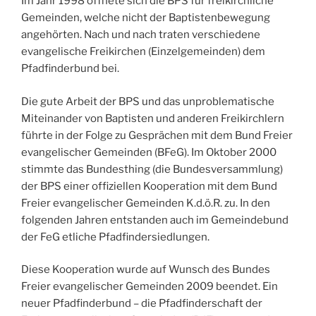
Im Jahr 1998 öffnete sich die BPS für freikirchliche
Gemeinden, welche nicht der Baptistenbewegung
angehörten. Nach und nach traten verschiedene
evangelische Freikirchen (Einzelgemeinden) dem
Pfadfinderbund bei.
Die gute Arbeit der BPS und das unproblematische
Miteinander von Baptisten und anderen Freikirchlern
führte in der Folge zu Gesprächen mit dem Bund Freier
evangelischer Gemeinden (BFeG). Im Oktober 2000
stimmte das Bundesthing (die Bundesversammlung)
der BPS einer offiziellen Kooperation mit dem Bund
Freier evangelischer Gemeinden K.d.ö.R. zu. In den
folgenden Jahren entstanden auch im Gemeindebund
der FeG etliche Pfadfindersiedlungen.
Diese Kooperation wurde auf Wunsch des Bundes
Freier evangelischer Gemeinden 2009 beendet. Ein
neuer Pfadfinderbund – die Pfadfinderschaft der