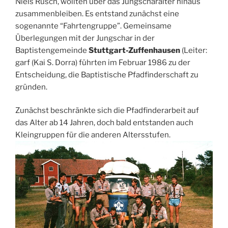
Niels Rusch, wollten über das Jungscharalter hinaus
zusammenbleiben. Es entstand zunächst eine
sogenannte “Fahrtengruppe”. Gemeinsame
Überlegungen mit der Jungschar in der
Baptistengemeinde
Stuttgart-Zuffenhausen
(Leiter:
garf (Kai S. Dorra) führten im Februar 1986 zu der
Entscheidung, die Baptistische Pfadfinderschaft zu
gründen.
Zunächst beschränkte sich die Pfadfinderarbeit auf
das Alter ab 14 Jahren, doch bald entstanden auch
Kleingruppen für die anderen Altersstufen.